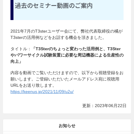
過去のセミナー動画のご案内
2021年7月のT3sterユーザー会にて、弊社代表取締役の橘が
T3sterの活用例などをお話する機会を頂きました。
タイトル：
「T3Sterのちょっと変わった活用例と、T3Ster
やパワーサイクル試験装置に必要な周辺機器による生産性の
向上」
内容を動画でご覧いただけますので、以下から視聴登録をお
願いします。ご登録いただいたメールアドレス宛に視聴用
URLをお送り致します。
https://keenus.jp/2021/11/09/u2u/
更新：2023年06月22日
お知らせ