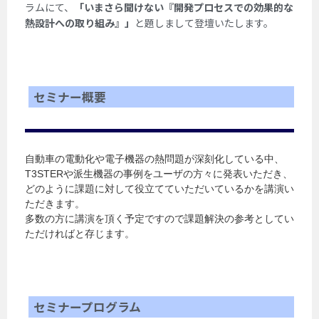
ラムにて
、
「
いまさら聞けない『開発プロセスでの効果的な
熱設計への取り組み』」
と題しまして
登壇いたします。
セミナー概要
自動車の電動化や電子機器の熱問題が深刻化している中、
T3STERや派生機器の事例をユーザの方々に発表いただき、
どのように課題に対して役立てていただいているかを講演い
ただきます。
多数の方に講演を頂く予定ですので課題解決の参考としてい
ただければと存じます。
セミナープログラム