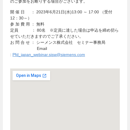
のご参加をお断りする場合がございます。
開 催 日 ： 2023年6月21日(水)13:00 ～ 17:00 （受付
12：30～）
参 加 費 用 ： 無料
定員 ： 80名 ※定員に達した場合は申込を締め切ら
せていただきますのでご了承ください。
お 問 合 せ ： シーメンス株式会社 セミナー事務局
Email
:
Pfd_japan_webinar.sisw@siemens.com