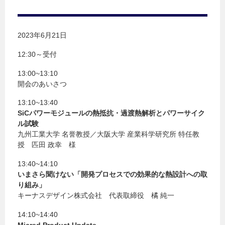
2023年6月21日
12:30～受付
13:00~13:10
開会のあいさつ
13:10~13:40
SiCパワーモジュールの熱抵抗・過渡熱解析とパワーサイク
ル試験
九州工業大学 名誉教授／大阪大学 産業科学研究所 特任教
授 匹田 政幸 様
13:40~14:10
いまさら聞けない「開発プロセスでの効果的な熱設計への取
り組み」
キーナスデザイン株式会社 代表取締役 橘 純一
14:10~14:40
Micred Product Update