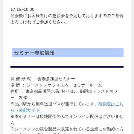
17:15~18:30
閉会後にお客様向けの懇親会を予定しておりますのでご都合
よろしければご参加ください。
セミナー参加情報
開 催 形 式 ： 会場参加型セミナー
場 所 ： シーメンスオフィス内・セミナールーム
住所 ： 東京都品川区北品川4-7-35 御殿山トラストタワ
ー 20階
※品川駅から無料送迎バスが運行しています。
時刻表はこち
ら（外部サイト）
※本セミナーは現地開催のみでオンライン配信はございませ
ん
※シーメンスの競合製品を販売されている企業にお勤めの方