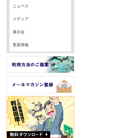
ニュース
メディア
展示会
更新情報