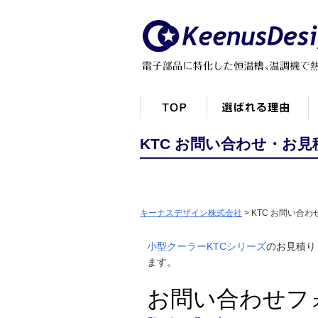
KTC お問い合わせ・お
キーナスデザイン株式会社
>
KTC お問い合
小型クーラーKTCシリーズ
のお見積り
ます。