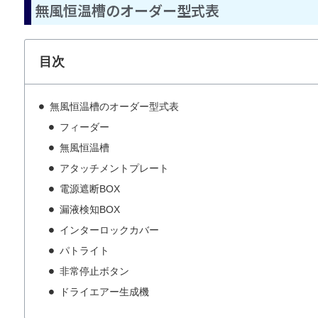
無風恒温槽のオーダー型式表
目次
無風恒温槽のオーダー型式表
フィーダー
無風恒温槽
アタッチメントプレート
電源遮断BOX
漏液検知BOX
インターロックカバー
パトライト
非常停止ボタン
ドライエアー生成機