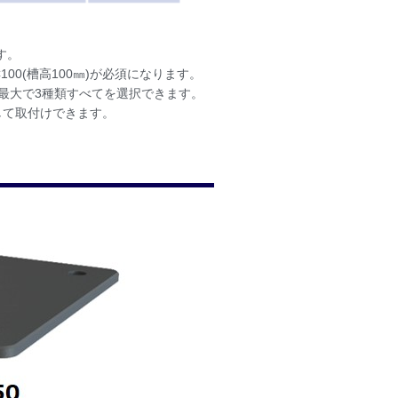
す。
00(槽高100㎜)が必須になります。
最大で3種類すべてを選択できます。
して取付けできます。