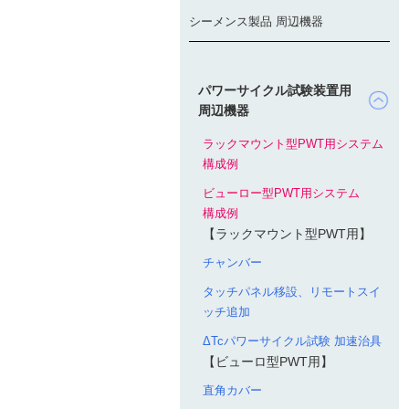
シーメンス製品 周辺機器
パワーサイクル試験装置用
周辺機器
ラックマウント型PWT用システム
構成例
ビューロー型PWT用システム
構成例
【ラックマウント型PWT用】
チャンバー
タッチパネル移設、リモートスイ
ッチ追加
ΔTcパワーサイクル試験 加速治具
【ビューロ型PWT用】
直角カバー