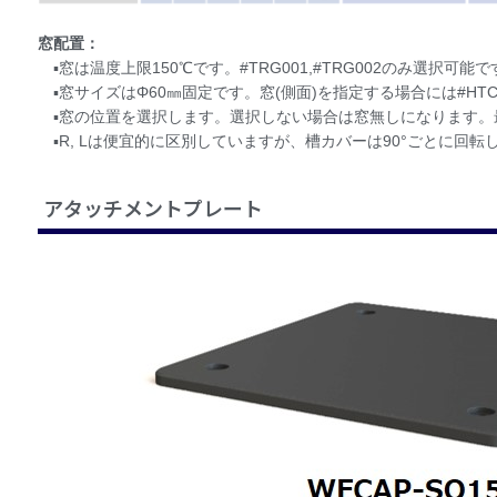
窓配置：
▪窓は温度上限150℃です。#TRG001,#TRG002のみ選択可能で
▪窓サイズはΦ60㎜固定です。窓(側面)を指定する場合には#HTC1
▪窓の位置を選択します。選択しない場合は窓無しになります。
▪R, Lは便宜的に区別していますが、槽カバーは90°ごとに回転
アタッチメントプレート