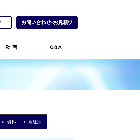
資料
用途別