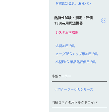
耐震固定金具、漏液パン
熱特性試験・測定・評価
T3Ster用周辺機器
システム構成例
温調加圧治具
ヒータTEGチップ用加圧治具
小型PKG 単品熱評価用治具
小型クーラー
小型クーラーKTCシリーズ
同軸コネクタ用トルクドライバ