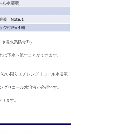
 冷温水系防食剤)
ば下水へ流すことができます。
がない限りエチレングリコール水溶液
レングリコール水溶液が必須です。
おります。