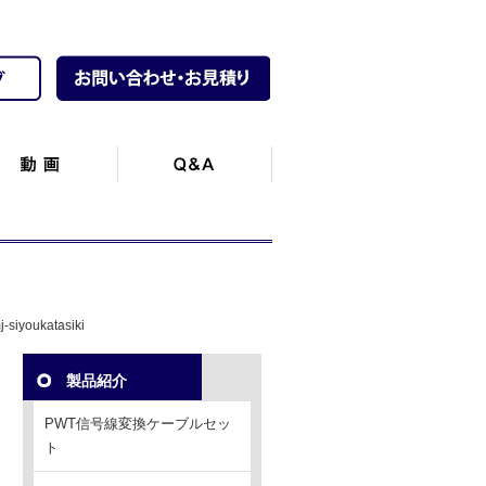
j-siyoukatasiki
製品紹介
PWT信号線変換ケーブルセッ
ト