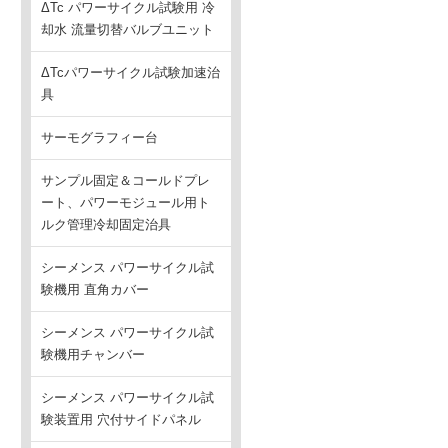
ΔTc パワーサイクル試験用 冷
却水 流量切替バルブユニット
ΔTcパワーサイクル試験加速治
具
サーモグラフィー台
サンプル固定＆コールドプレ
ート、パワーモジュール用ト
ルク管理冷却固定治具
シーメンス パワーサイクル試
験機用 直角カバー
シーメンス パワーサイクル試
験機用チャンバー
シーメンス パワーサイクル試
験装置用 穴付サイドパネル