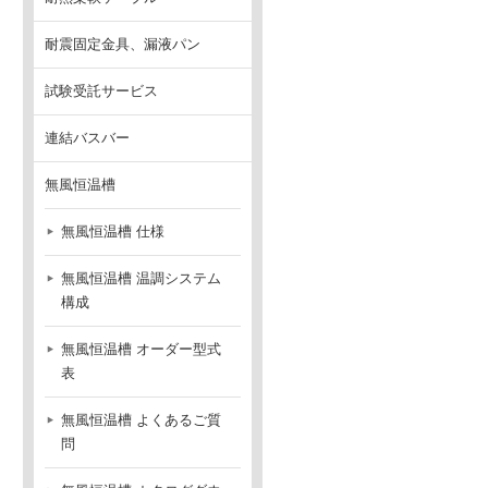
耐震固定金具、漏液パン
試験受託サービス
連結バスバー
無風恒温槽
無風恒温槽 仕様
無風恒温槽 温調システム
構成
無風恒温槽 オーダー型式
表
無風恒温槽 よくあるご質
問