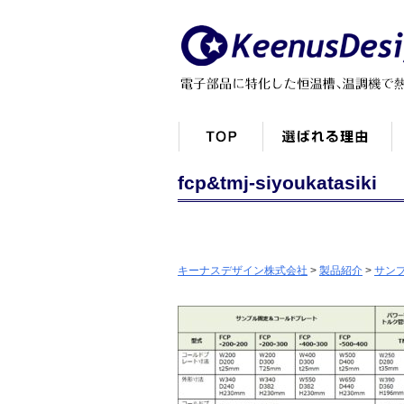
fcp&tmj-siyoukatasiki
キーナスデザイン株式会社
>
製品紹介
>
サン